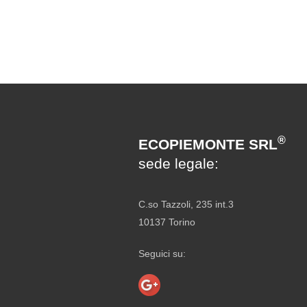
®
ECOPIEMONTE SRL
sede legale:
C.so Tazzoli, 235 int.3
10137 Torino
Seguici su: