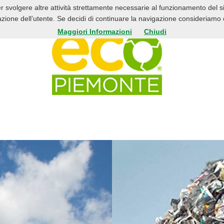
er svolgere altre attività strettamente necessarie al funzionamento del 
HOME
CH
azione dell’utente. Se decidi di continuare la navigazione consideriamo ch
Maggiori Informazioni
Chiudi