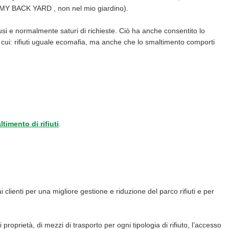
IN MY BACK YARD , non nel mio giardino).
ffusi e normalmente saturi di richieste. Ciò ha anche consentito lo
er cui: rifiuti uguale ecomafia, ma anche che lo smaltimento comporti
timento di rifiuti
.
ai clienti per una migliore gestione e riduzione del parco rifiuti e per
 proprietà, di mezzi di trasporto per ogni tipologia di rifiuto, l’accesso