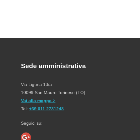
Sede amministrativa
Via Liguria 13/a
10099 San Mauro Torinese (TO)
Vai alla mappa >
Tel:
+39 011 2731248
Seguici su: