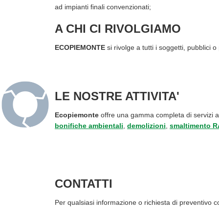
ad impianti finali convenzionati;
A CHI CI RIVOLGIAMO
ECOPIEMONTE
si rivolge a tutti i soggetti, pubblici
LE NOSTRE ATTIVITA'
Ecopiemonte
offre una gamma completa di servizi a
bonifiche ambientali
,
demolizioni
,
smaltimento 
CONTATTI
Per qualsiasi informazione o richiesta di preventivo c