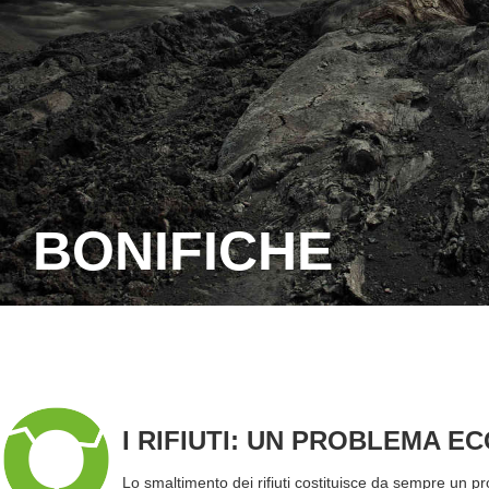
BONIFICHE
I RIFIUTI: UN PROBLEMA E
Lo smaltimento dei rifiuti costituisce da sempre un pr