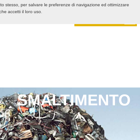
sito stesso, per salvare le preferenze di navigazione ed ottimizzare
I SIAMO
ATTIVITÀ
LINK UTILI
CONTATTI
e accetti il loro uso.
08/08/2026 10.45
Meteo
SMALTIMENTO