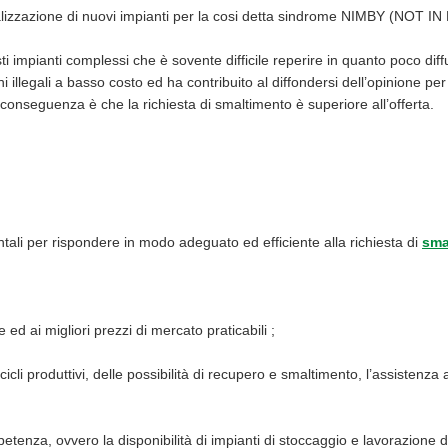
 realizzazione di nuovi impianti per la cosi detta sindrome NIMBY (NOT 
esti impianti complessi che è sovente difficile reperire in quanto poco di
ni illegali a basso costo ed ha contribuito al diffondersi dell’opinione p
conseguenza è che la richiesta di smaltimento è superiore all’offerta.
tali per rispondere in modo adeguato ed efficiente alla richiesta di
smal
 ed ai migliori prezzi di mercato praticabili ;
cicli produttivi, delle possibilità di recupero e smaltimento, l’assistenza 
petenza, ovvero la disponibilità di impianti di stoccaggio e lavorazione di