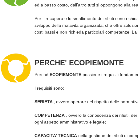
ed a basso costo, dall’altro tutti si oppongono alla
Per il recupero e lo smaltimento dei rifiuti sono richi
sviluppo della malavita organizzata, che offre soluzio
costi bassi e non richieda particolari competenze. La 
PERCHE' ECOPIEMONTE
Perchè
ECOPIEMONTE
possiede i requisiti fondamen
I requisiti sono:
SERIETA’
, ovvero operare nel rispetto delle normative
COMPETENZA
, ovvero la conoscenza dei rifiuti, dei 
ogni aspetto amministrativo e legale;
CAPACITA’ TECNICA
nella gestione dei rifiuti di com