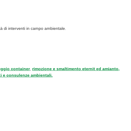
ità di interventi in campo ambientale.
eggio container
,
rimozione e smaltimento eternit ed amianto,
ti e consulenze ambientali.